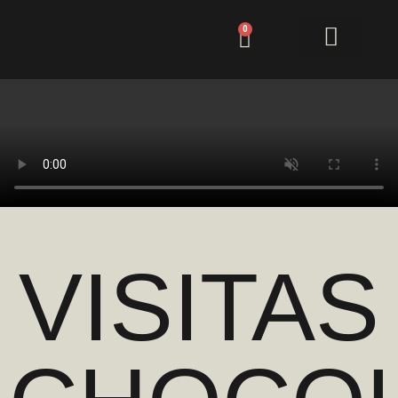
0
VISITAS