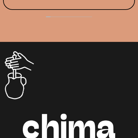
make as you smell the incredible aroma of them at
work producing chocolate around you. Victor made
beautiful and delicious dishes to go with our
chocolate drink in the end. Couldn’t have asked for
a more wonderful learning and tasting experience.