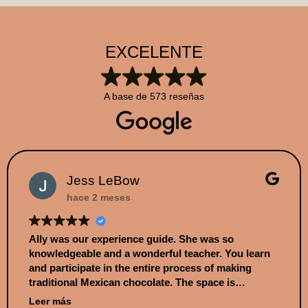
EXCELENTE
A base de
573 reseñas
Jess LeBow
hace 2 meses
Ally was our experience guide. She was so
knowledgeable and a wonderful teacher. You learn
and participate in the entire process of making
traditional Mexican chocolate. The space is
stunning. You get to choose what chocolate you
Leer más