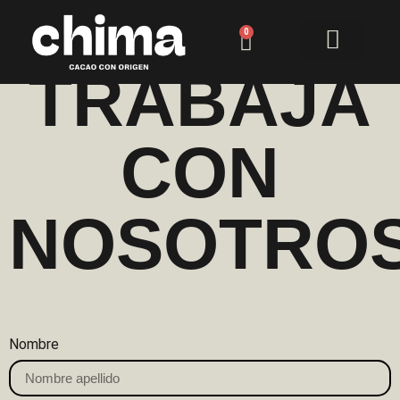
0
TRABAJA
CON
NOSOTRO
Nombre